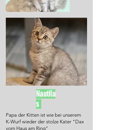
Nautilu
s
Papa der Kitten ist wie bei unserem
K-Wurf wieder der stolze Kater "Dax
vom Haus am Ring"