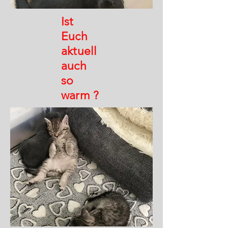
Ist
Euch
aktuell
auch
so
warm ?